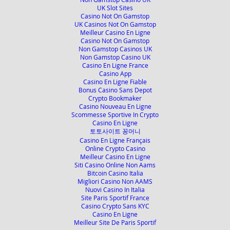
UK Slot Sites
Casino Not On Gamstop
UK Casinos Not On Gamstop
Meilleur Casino En Ligne
Casino Not On Gamstop
Non Gamstop Casinos UK
Non Gamstop Casino UK
Casino En Ligne France
Casino App
Casino En Ligne Fiable
Bonus Casino Sans Depot
Crypto Bookmaker
Casino Nouveau En Ligne
Scommesse Sportive In Crypto
Casino En Ligne
토토사이트 꽁머니
Casino En Ligne Français
Online Crypto Casino
Meilleur Casino En Ligne
Siti Casino Online Non Aams
Bitcoin Casino Italia
Migliori Casino Non AAMS
Nuovi Casino In Italia
Site Paris Sportif France
Casino Crypto Sans KYC
Casino En Ligne
Meilleur Site De Paris Sportif